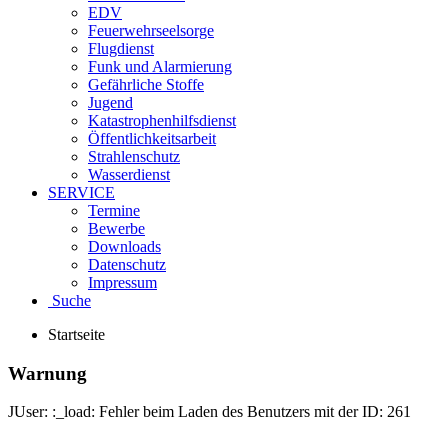
EDV
Feuerwehrseelsorge
Flugdienst
Funk und Alarmierung
Gefährliche Stoffe
Jugend
Katastrophenhilfsdienst
Öffentlichkeitsarbeit
Strahlenschutz
Wasserdienst
SERVICE
Termine
Bewerbe
Downloads
Datenschutz
Impressum
Suche
Startseite
Warnung
JUser: :_load: Fehler beim Laden des Benutzers mit der ID: 261