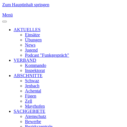
Zum Hauptinhalt springen
Menü
AKTUELLES
Einsätze
Übungen
News
Jugend
Podcast "Funkgespräch"
VERBAND
Kommando
Inspektorat
ABSCHNITTE
Schwaz
Jenbach
Achental
Fügen
Zell
Mayrhofen
SACHGEBIETE
Atemschutz
Bewerbe
Bezirkszentrale