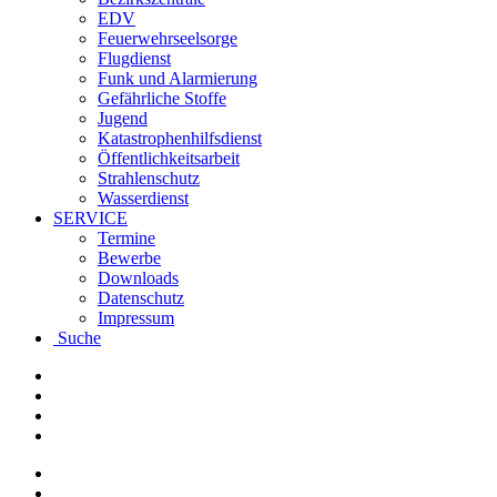
EDV
Feuerwehrseelsorge
Flugdienst
Funk und Alarmierung
Gefährliche Stoffe
Jugend
Katastrophenhilfsdienst
Öffentlichkeitsarbeit
Strahlenschutz
Wasserdienst
SERVICE
Termine
Bewerbe
Downloads
Datenschutz
Impressum
Suche