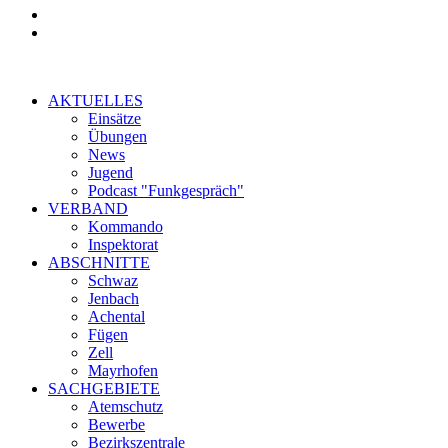
AKTUELLES
Einsätze
Übungen
News
Jugend
Podcast "Funkgespräch"
VERBAND
Kommando
Inspektorat
ABSCHNITTE
Schwaz
Jenbach
Achental
Fügen
Zell
Mayrhofen
SACHGEBIETE
Atemschutz
Bewerbe
Bezirkszentrale