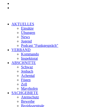
AKTUELLES
Einsätze
Übungen
News
Jugend
Podcast "Funkgespräch"
VERBAND
Kommando
Inspektorat
ABSCHNITTE
Schwaz
Jenbach
Achental
Fügen
Zell
Mayrhofen
SACHGEBIETE
Atemschutz
Bewerbe
Bezirkszentrale