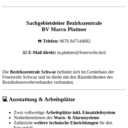
Sachgebietsleiter Bezirkszentrale
BV Marco Plattner
☎️
Telefon:
0676 847144682
📧
E-Mail direkt:
m.plattner@feuerwehr.tirol
Die
Bezirkszentrale Schwaz
befindet sich im Gerätehaus der
Feuerwehr Schwaz und ist direkt mit den Räumlichkeiten des
Bezirksfeuerwehrverbandes verbunden.
💻 Ausstattung & Arbeitsplätze
Zwei vollwertige
Arbeitsplätze inkl. Einsatzleitsystem
Notbedienebenen des
Warn- & Alarmsystems
Zahlreiche
weitere technische Einrichtungen
für den
Einsatzfall