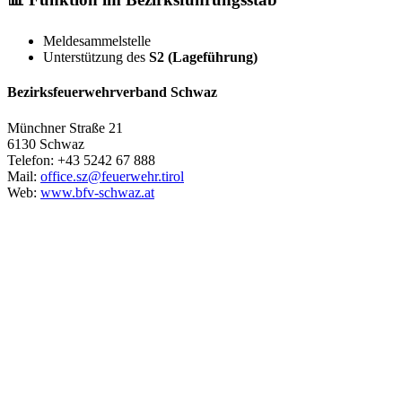
Meldesammelstelle
Unterstützung des
S2 (Lageführung)
Bezirksfeuerwehrverband Schwaz
Münchner Straße 21
6130 Schwaz
Telefon: +43 5242 67 888
Mail:
office.sz@feuerwehr.tirol
Web:
www.bfv-schwaz.at