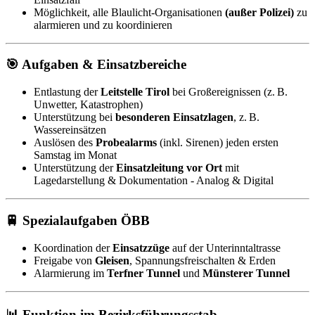
Möglichkeit, alle Blaulicht-Organisationen
(außer Polizei)
zu
alarmieren und zu koordinieren
🎯 Aufgaben & Einsatzbereiche
Entlastung der
Leitstelle Tirol
bei Großereignissen (z. B.
Unwetter, Katastrophen)
Unterstützung bei
besonderen Einsatzlagen
, z. B.
Wassereinsätzen
Auslösen des
Probealarms
(inkl. Sirenen) jeden ersten
Samstag im Monat
Unterstützung der
Einsatzleitung vor Ort
mit
Lagedarstellung & Dokumentation - Analog & Digital
🚆 Spezialaufgaben ÖBB
Koordination der
Einsatzzüge
auf der Unterinntaltrasse
Freigabe von
Gleisen
, Spannungsfreischalten & Erden
Alarmierung im
Terfner Tunnel
und
Münsterer Tunnel
📊 Funktion im Bezirksführungsstab