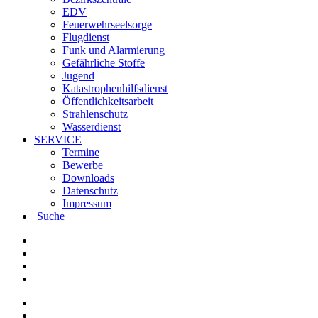
EDV
Feuerwehrseelsorge
Flugdienst
Funk und Alarmierung
Gefährliche Stoffe
Jugend
Katastrophenhilfsdienst
Öffentlichkeitsarbeit
Strahlenschutz
Wasserdienst
SERVICE
Termine
Bewerbe
Downloads
Datenschutz
Impressum
Suche