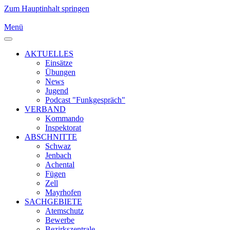
Zum Hauptinhalt springen
Menü
AKTUELLES
Einsätze
Übungen
News
Jugend
Podcast "Funkgespräch"
VERBAND
Kommando
Inspektorat
ABSCHNITTE
Schwaz
Jenbach
Achental
Fügen
Zell
Mayrhofen
SACHGEBIETE
Atemschutz
Bewerbe
Bezirkszentrale