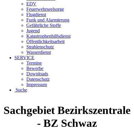
EDV
Feuerwehrseelsorge
Flugdienst
Funk und Alarmierung
Gefährliche Stoffe
Jugend
Katastrophenhilfsdienst
Öffentlichkeitsarbeit
Strahlenschutz
Wasserdienst
SERVICE
Termine
Bewerbe
Downloads
Datenschutz
Impressum
Suche
Sachgebiet Bezirkszentrale
- BZ Schwaz