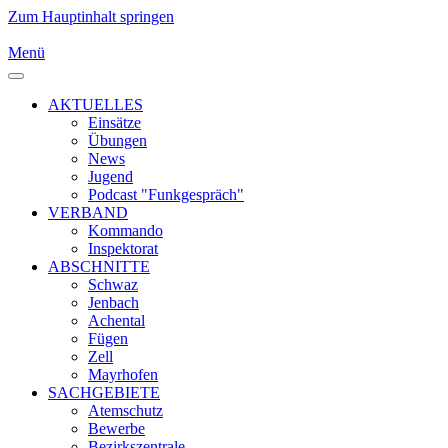
Zum Hauptinhalt springen
Menü
AKTUELLES
Einsätze
Übungen
News
Jugend
Podcast "Funkgespräch"
VERBAND
Kommando
Inspektorat
ABSCHNITTE
Schwaz
Jenbach
Achental
Fügen
Zell
Mayrhofen
SACHGEBIETE
Atemschutz
Bewerbe
Bezirkszentrale