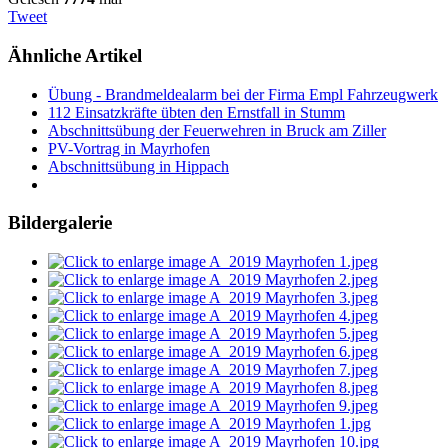
Tweet
Ähnliche Artikel
Übung - Brandmeldealarm bei der Firma Empl Fahrzeugwerk
112 Einsatzkräfte übten den Ernstfall in Stumm
Abschnittsübung der Feuerwehren in Bruck am Ziller
PV-Vortrag in Mayrhofen
Abschnittsübung in Hippach
Bildergalerie