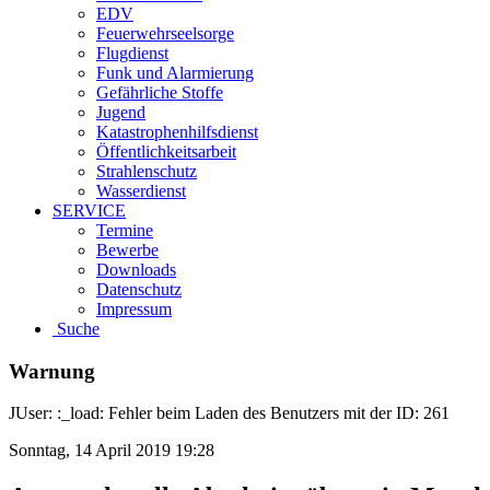
EDV
Feuerwehrseelsorge
Flugdienst
Funk und Alarmierung
Gefährliche Stoffe
Jugend
Katastrophenhilfsdienst
Öffentlichkeitsarbeit
Strahlenschutz
Wasserdienst
SERVICE
Termine
Bewerbe
Downloads
Datenschutz
Impressum
Suche
Warnung
JUser: :_load: Fehler beim Laden des Benutzers mit der ID: 261
Sonntag, 14 April 2019 19:28