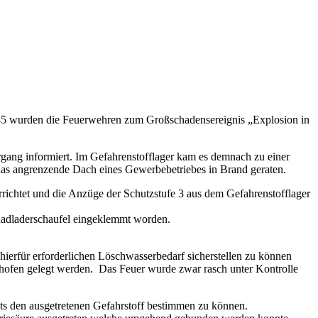
45 wurden die Feuerwehren zum Großschadensereignis „Explosion in
rgang informiert. Im Gefahrenstofflager kam es demnach zu einer
on das angrenzende Dach eines Gewerbebetriebes in Brand geraten.
ichtet und die Anzüge der Schutzstufe 3 aus dem Gefahrenstofflager
 Radladerschaufel eingeklemmt worden.
erfür erforderlichen Löschwasserbedarf sicherstellen zu können
ofen gelegt werden. Das Feuer wurde zwar rasch unter Kontrolle
ts den ausgetretenen Gefahrstoff bestimmen zu können.