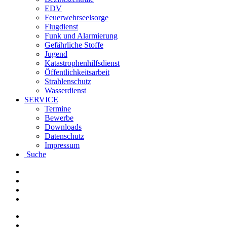
EDV
Feuerwehrseelsorge
Flugdienst
Funk und Alarmierung
Gefährliche Stoffe
Jugend
Katastrophenhilfsdienst
Öffentlichkeitsarbeit
Strahlenschutz
Wasserdienst
SERVICE
Termine
Bewerbe
Downloads
Datenschutz
Impressum
Suche