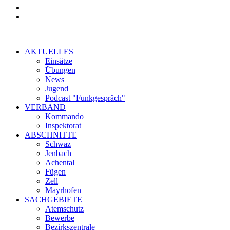
AKTUELLES
Einsätze
Übungen
News
Jugend
Podcast "Funkgespräch"
VERBAND
Kommando
Inspektorat
ABSCHNITTE
Schwaz
Jenbach
Achental
Fügen
Zell
Mayrhofen
SACHGEBIETE
Atemschutz
Bewerbe
Bezirkszentrale