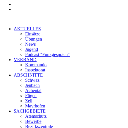
AKTUELLES
Einsätze
Übungen
News
Jugend
Podcast "Funkgespräch"
VERBAND
Kommando
Inspektorat
ABSCHNITTE
Schwaz
Jenbach
Achental
Fügen
Zell
Mayrhofen
SACHGEBIETE
Atemschutz
Bewerbe
Bezirkszentrale