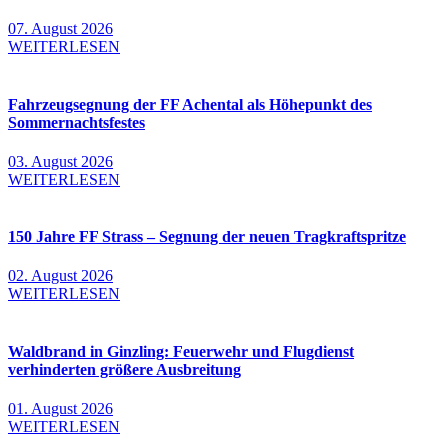
07. August 2026
WEITERLESEN
Fahrzeugsegnung der FF Achental als Höhepunkt des
Sommernachtsfestes
03. August 2026
WEITERLESEN
150 Jahre FF Strass – Segnung der neuen Tragkraftspritze
02. August 2026
WEITERLESEN
Waldbrand in Ginzling: Feuerwehr und Flugdienst
verhinderten größere Ausbreitung
01. August 2026
WEITERLESEN