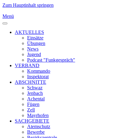
Zum Hauptinhalt springen
Menü
AKTUELLES
Einsätze
Übungen
News
Jugend
Podcast "Funkgespräch"
VERBAND
Kommando
Inspektorat
ABSCHNITTE
Schwaz
Jenbach
Achental
Fügen
Zell
Mayrhofen
SACHGEBIETE
Atemschutz
Bewerbe
Bezirkszentrale