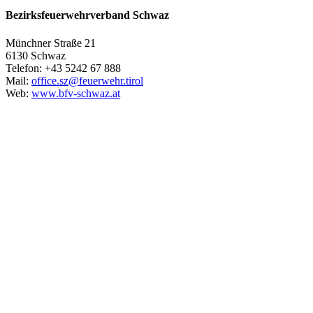
Bezirksfeuerwehrverband Schwaz
Münchner Straße 21
6130 Schwaz
Telefon: +43 5242 67 888
Mail:
office.sz@feuerwehr.tirol
Web:
www.bfv-schwaz.at