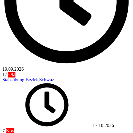
19.09.2026
17
Okt
Stabsübung Bezirk Schwaz
17.10.2026
7
Nov