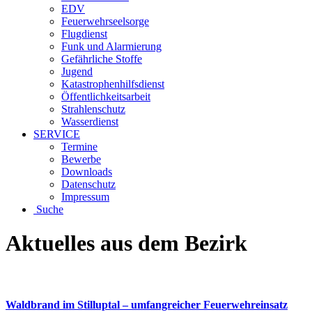
EDV
Feuerwehrseelsorge
Flugdienst
Funk und Alarmierung
Gefährliche Stoffe
Jugend
Katastrophenhilfsdienst
Öffentlichkeitsarbeit
Strahlenschutz
Wasserdienst
SERVICE
Termine
Bewerbe
Downloads
Datenschutz
Impressum
Suche
Aktuelles aus dem Bezirk
Waldbrand im Stilluptal – umfangreicher Feuerwehreinsatz