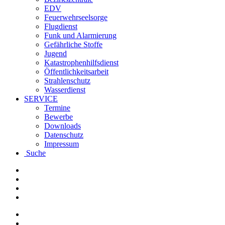
EDV
Feuerwehrseelsorge
Flugdienst
Funk und Alarmierung
Gefährliche Stoffe
Jugend
Katastrophenhilfsdienst
Öffentlichkeitsarbeit
Strahlenschutz
Wasserdienst
SERVICE
Termine
Bewerbe
Downloads
Datenschutz
Impressum
Suche