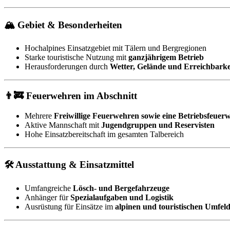
🏔 Gebiet & Besonderheiten
Hochalpines Einsatzgebiet mit Tälern und Bergregionen
Starke touristische Nutzung mit
ganzjährigem Betrieb
Herausforderungen durch
Wetter, Gelände und Erreichbarke
👨‍🚒 Feuerwehren im Abschnitt
Mehrere
Freiwillige Feuerwehren sowie eine Betriebsfeuer
Aktive Mannschaft mit
Jugendgruppen und Reservisten
Hohe Einsatzbereitschaft im gesamten Talbereich
🛠 Ausstattung & Einsatzmittel
Umfangreiche
Lösch- und Bergefahrzeuge
Anhänger für
Spezialaufgaben und Logistik
Ausrüstung für Einsätze im
alpinen und touristischen Umfel