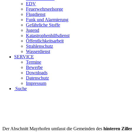
EDV
Feuerwehrseelsorge
Flugdienst
Funk und Alarmierung
Gefährliche Stoffe
Jugend
Katastrophenhilfsdienst
Öffentlichkeitsarbeit
Strahlenschutz
Wasserdienst
SERVICE
Termine
Bewerbe
Downloads
Datenschutz
Impressum
Suche
Der Abschnitt Mayrhofen umfasst die Gemeinden des
hinteren Ziller