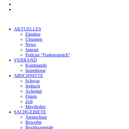
AKTUELLES
Einsätze
Übungen
News
Jugend
Podcast "Funkgespräch"
VERBAND
Kommando
Inspektorat
ABSCHNITTE
Schwaz
Jenbach
Achental
Fügen
Zell
Mayrhofen
SACHGEBIETE
Atemschutz
Bewerbe
Bezirkszentrale