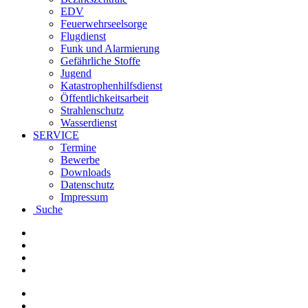
EDV
Feuerwehrseelsorge
Flugdienst
Funk und Alarmierung
Gefährliche Stoffe
Jugend
Katastrophenhilfsdienst
Öffentlichkeitsarbeit
Strahlenschutz
Wasserdienst
SERVICE
Termine
Bewerbe
Downloads
Datenschutz
Impressum
Suche