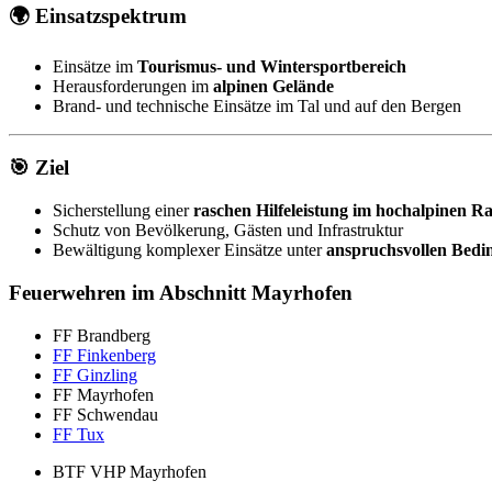
🌍 Einsatzspektrum
Einsätze im
Tourismus- und Wintersportbereich
Herausforderungen im
alpinen Gelände
Brand- und technische Einsätze im Tal und auf den Bergen
🎯 Ziel
Sicherstellung einer
raschen Hilfeleistung im hochalpinen 
Schutz von Bevölkerung, Gästen und Infrastruktur
Bewältigung komplexer Einsätze unter
anspruchsvollen Bed
Feuerwehren im Abschnitt Mayrhofen
FF Brandberg
FF Finkenberg
FF Ginzling
FF Mayrhofen
FF Schwendau
FF Tux
BTF VHP Mayrhofen