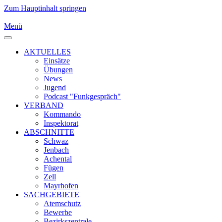
Zum Hauptinhalt springen
Menü
AKTUELLES
Einsätze
Übungen
News
Jugend
Podcast "Funkgespräch"
VERBAND
Kommando
Inspektorat
ABSCHNITTE
Schwaz
Jenbach
Achental
Fügen
Zell
Mayrhofen
SACHGEBIETE
Atemschutz
Bewerbe
Bezirkszentrale