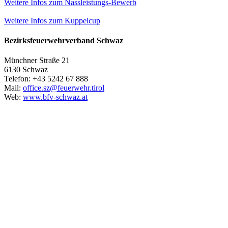
Weitere Infos zum Nassleistungs-Bewerb
Weitere Infos zum Kuppelcup
Bezirksfeuerwehrverband Schwaz
Münchner Straße 21
6130 Schwaz
Telefon: +43 5242 67 888
Mail:
office.sz@feuerwehr.tirol
Web:
www.bfv-schwaz.at