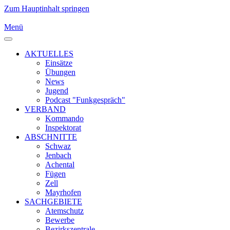
Zum Hauptinhalt springen
Menü
AKTUELLES
Einsätze
Übungen
News
Jugend
Podcast "Funkgespräch"
VERBAND
Kommando
Inspektorat
ABSCHNITTE
Schwaz
Jenbach
Achental
Fügen
Zell
Mayrhofen
SACHGEBIETE
Atemschutz
Bewerbe
Bezirkszentrale