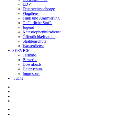
EDV
Feuerwehrseelsorge
Flugdienst
Funk und Alarmierung
Gefährliche Stoffe
Jugend
Katastrophenhilfsdienst
Öffentlichkeitsarbeit
Strahlenschutz
Wasserdienst
SERVICE
Termine
Bewerbe
Downloads
Datenschutz
Impressum
Suche