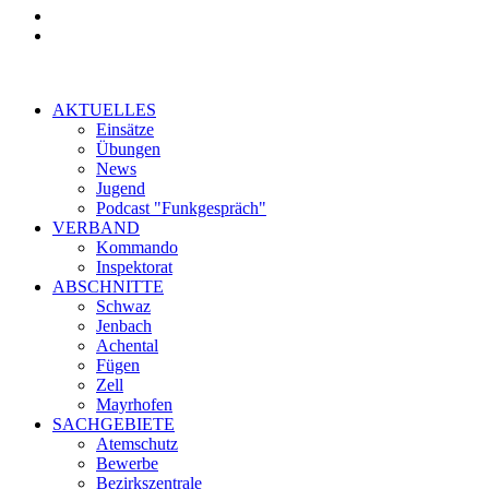
AKTUELLES
Einsätze
Übungen
News
Jugend
Podcast "Funkgespräch"
VERBAND
Kommando
Inspektorat
ABSCHNITTE
Schwaz
Jenbach
Achental
Fügen
Zell
Mayrhofen
SACHGEBIETE
Atemschutz
Bewerbe
Bezirkszentrale