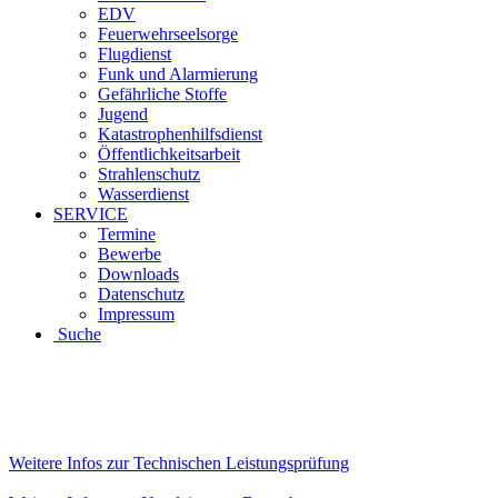
EDV
Feuerwehrseelsorge
Flugdienst
Funk und Alarmierung
Gefährliche Stoffe
Jugend
Katastrophenhilfsdienst
Öffentlichkeitsarbeit
Strahlenschutz
Wasserdienst
SERVICE
Termine
Bewerbe
Downloads
Datenschutz
Impressum
Suche
Weitere Infos zur Technischen Leistungsprüfung