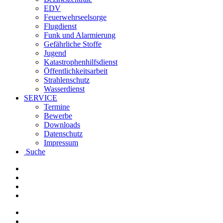
EDV
Feuerwehrseelsorge
Flugdienst
Funk und Alarmierung
Gefährliche Stoffe
Jugend
Katastrophenhilfsdienst
Öffentlichkeitsarbeit
Strahlenschutz
Wasserdienst
SERVICE
Termine
Bewerbe
Downloads
Datenschutz
Impressum
Suche