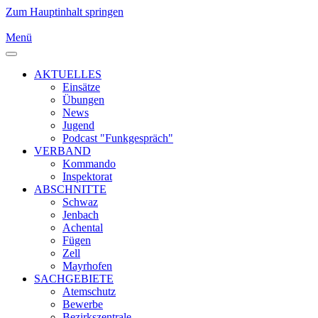
Zum Hauptinhalt springen
Menü
AKTUELLES
Einsätze
Übungen
News
Jugend
Podcast "Funkgespräch"
VERBAND
Kommando
Inspektorat
ABSCHNITTE
Schwaz
Jenbach
Achental
Fügen
Zell
Mayrhofen
SACHGEBIETE
Atemschutz
Bewerbe
Bezirkszentrale