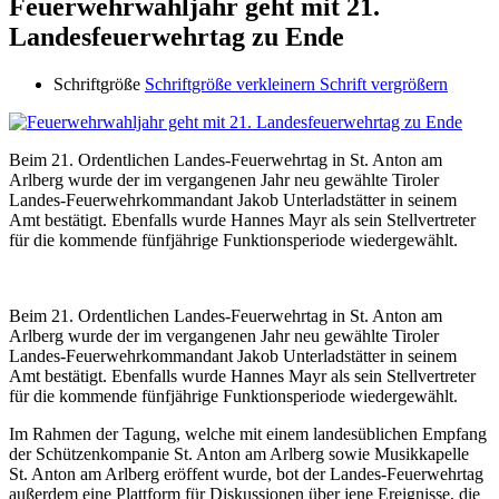
Feuerwehrwahljahr geht mit 21.
Landesfeuerwehrtag zu Ende
Schriftgröße
Schriftgröße verkleinern
Schrift vergrößern
Beim 21. Ordentlichen Landes-Feuerwehrtag in St. Anton am
Arlberg wurde der im vergangenen Jahr neu gewählte Tiroler
Landes-Feuerwehrkommandant Jakob Unterladstätter in seinem
Amt bestätigt. Ebenfalls wurde Hannes Mayr als sein Stellvertreter
für die kommende fünfjährige Funktionsperiode wiedergewählt.
Beim 21. Ordentlichen Landes-Feuerwehrtag in St. Anton am
Arlberg wurde der im vergangenen Jahr neu gewählte Tiroler
Landes-Feuerwehrkommandant Jakob Unterladstätter in seinem
Amt bestätigt. Ebenfalls wurde Hannes Mayr als sein Stellvertreter
für die kommende fünfjährige Funktionsperiode wiedergewählt.
Im Rahmen der Tagung, welche mit einem landesüblichen Empfang
der Schützenkompanie St. Anton am Arlberg sowie Musikkapelle
St. Anton am Arlberg eröffent wurde, bot der Landes-Feuerwehrtag
außerdem eine Plattform für Diskussionen über jene Ereignisse, die