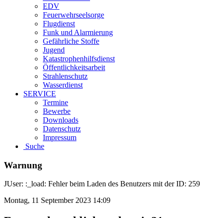
EDV
Feuerwehrseelsorge
Flugdienst
Funk und Alarmierung
Gefährliche Stoffe
Jugend
Katastrophenhilfsdienst
Öffentlichkeitsarbeit
Strahlenschutz
Wasserdienst
SERVICE
Termine
Bewerbe
Downloads
Datenschutz
Impressum
Suche
Warnung
JUser: :_load: Fehler beim Laden des Benutzers mit der ID: 259
Montag, 11 September 2023 14:09