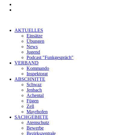
AKTUELLES
Einsätze
Übungen
News
Jugend
Podcast "Funkgespräch"
VERBAND
Kommando
Inspektorat
ABSCHNITTE
Schwaz
Jenbach
Achental
Fügen
Zell
Mayrhofen
SACHGEBIETE
Atemschutz
Bewerbe
Bezirkszentrale