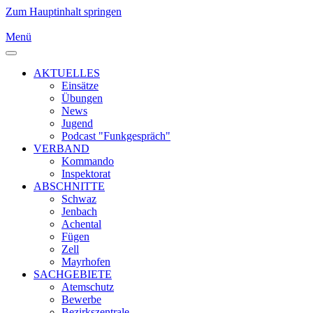
Zum Hauptinhalt springen
Menü
AKTUELLES
Einsätze
Übungen
News
Jugend
Podcast "Funkgespräch"
VERBAND
Kommando
Inspektorat
ABSCHNITTE
Schwaz
Jenbach
Achental
Fügen
Zell
Mayrhofen
SACHGEBIETE
Atemschutz
Bewerbe
Bezirkszentrale