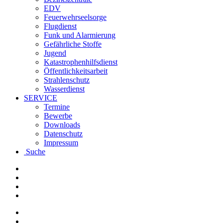
EDV
Feuerwehrseelsorge
Flugdienst
Funk und Alarmierung
Gefährliche Stoffe
Jugend
Katastrophenhilfsdienst
Öffentlichkeitsarbeit
Strahlenschutz
Wasserdienst
SERVICE
Termine
Bewerbe
Downloads
Datenschutz
Impressum
Suche