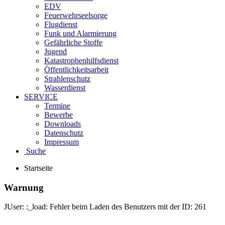
EDV
Feuerwehrseelsorge
Flugdienst
Funk und Alarmierung
Gefährliche Stoffe
Jugend
Katastrophenhilfsdienst
Öffentlichkeitsarbeit
Strahlenschutz
Wasserdienst
SERVICE
Termine
Bewerbe
Downloads
Datenschutz
Impressum
Suche
Startseite
Warnung
JUser: :_load: Fehler beim Laden des Benutzers mit der ID: 261