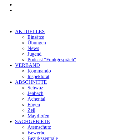
AKTUELLES
Einsätze
Übungen
News
Jugend
Podcast "Funkgespräch"
VERBAND
Kommando
Inspektorat
ABSCHNITTE
Schwaz
Jenbach
Achental
Fügen
Zell
Mayrhofen
SACHGEBIETE
Atemschutz
Bewerbe
Bezirkszentrale