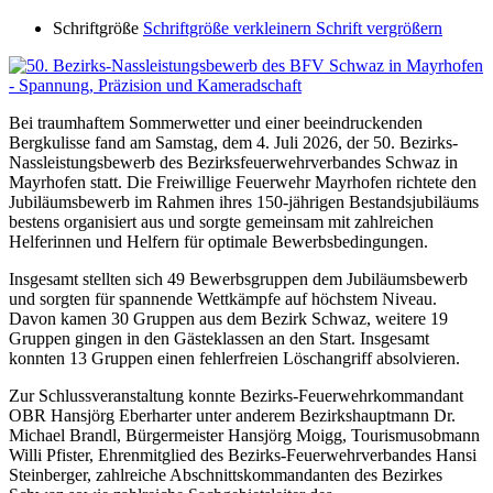
Schriftgröße
Schriftgröße verkleinern
Schrift vergrößern
Bei traumhaftem Sommerwetter und einer beeindruckenden
Bergkulisse fand am Samstag, dem 4. Juli 2026, der 50. Bezirks-
Nassleistungsbewerb des Bezirksfeuerwehrverbandes Schwaz in
Mayrhofen statt. Die Freiwillige Feuerwehr Mayrhofen richtete den
Jubiläumsbewerb im Rahmen ihres 150-jährigen Bestandsjubiläums
bestens organisiert aus und sorgte gemeinsam mit zahlreichen
Helferinnen und Helfern für optimale Bewerbsbedingungen.
Insgesamt stellten sich 49 Bewerbsgruppen dem Jubiläumsbewerb
und sorgten für spannende Wettkämpfe auf höchstem Niveau.
Davon kamen 30 Gruppen aus dem Bezirk Schwaz, weitere 19
Gruppen gingen in den Gästeklassen an den Start. Insgesamt
konnten 13 Gruppen einen fehlerfreien Löschangriff absolvieren.
Zur Schlussveranstaltung konnte Bezirks-Feuerwehrkommandant
OBR Hansjörg Eberharter unter anderem Bezirkshauptmann Dr.
Michael Brandl, Bürgermeister Hansjörg Moigg, Tourismusobmann
Willi Pfister, Ehrenmitglied des Bezirks-Feuerwehrverbandes Hansi
Steinberger, zahlreiche Abschnittskommandanten des Bezirkes