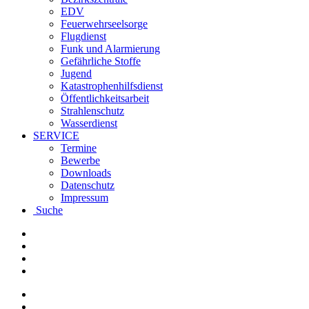
EDV
Feuerwehrseelsorge
Flugdienst
Funk und Alarmierung
Gefährliche Stoffe
Jugend
Katastrophenhilfsdienst
Öffentlichkeitsarbeit
Strahlenschutz
Wasserdienst
SERVICE
Termine
Bewerbe
Downloads
Datenschutz
Impressum
Suche