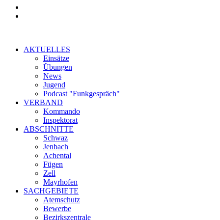
AKTUELLES
Einsätze
Übungen
News
Jugend
Podcast "Funkgespräch"
VERBAND
Kommando
Inspektorat
ABSCHNITTE
Schwaz
Jenbach
Achental
Fügen
Zell
Mayrhofen
SACHGEBIETE
Atemschutz
Bewerbe
Bezirkszentrale