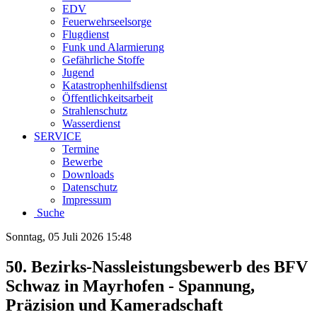
EDV
Feuerwehrseelsorge
Flugdienst
Funk und Alarmierung
Gefährliche Stoffe
Jugend
Katastrophenhilfsdienst
Öffentlichkeitsarbeit
Strahlenschutz
Wasserdienst
SERVICE
Termine
Bewerbe
Downloads
Datenschutz
Impressum
Suche
Sonntag, 05 Juli 2026 15:48
50. Bezirks-Nassleistungsbewerb des BFV
Schwaz in Mayrhofen - Spannung,
Präzision und Kameradschaft