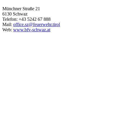
Münchner Straße 21
6130 Schwaz
Telefon: +43 5242 67 888
Mail:
office.sz@feuerwehr.tirol
Web:
www.bfv-schwaz.at