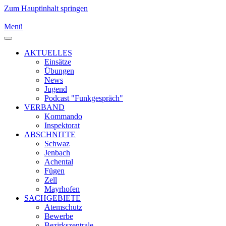
Zum Hauptinhalt springen
Menü
AKTUELLES
Einsätze
Übungen
News
Jugend
Podcast "Funkgespräch"
VERBAND
Kommando
Inspektorat
ABSCHNITTE
Schwaz
Jenbach
Achental
Fügen
Zell
Mayrhofen
SACHGEBIETE
Atemschutz
Bewerbe
Bezirkszentrale