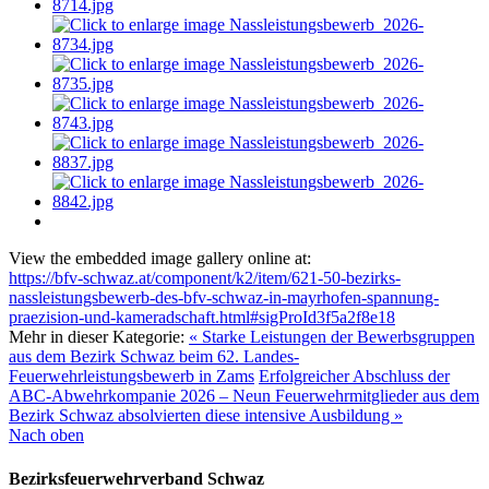
View the embedded image gallery online at:
https://bfv-schwaz.at/component/k2/item/621-50-bezirks-
nassleistungsbewerb-des-bfv-schwaz-in-mayrhofen-spannung-
praezision-und-kameradschaft.html#sigProId3f5a2f8e18
Mehr in dieser Kategorie:
« Starke Leistungen der Bewerbsgruppen
aus dem Bezirk Schwaz beim 62. Landes-
Feuerwehrleistungsbewerb in Zams
Erfolgreicher Abschluss der
ABC-Abwehrkompanie 2026 – Neun Feuerwehrmitglieder aus dem
Bezirk Schwaz absolvierten diese intensive Ausbildung »
Nach oben
Bezirksfeuerwehrverband Schwaz