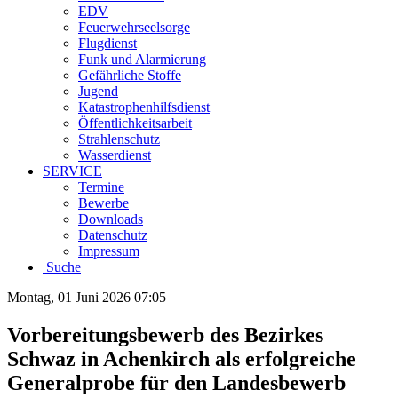
EDV
Feuerwehrseelsorge
Flugdienst
Funk und Alarmierung
Gefährliche Stoffe
Jugend
Katastrophenhilfsdienst
Öffentlichkeitsarbeit
Strahlenschutz
Wasserdienst
SERVICE
Termine
Bewerbe
Downloads
Datenschutz
Impressum
Suche
Montag, 01 Juni 2026 07:05
Vorbereitungsbewerb des Bezirkes
Schwaz in Achenkirch als erfolgreiche
Generalprobe für den Landesbewerb