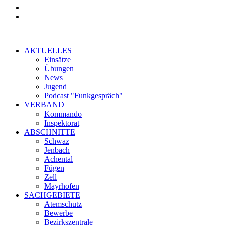
AKTUELLES
Einsätze
Übungen
News
Jugend
Podcast "Funkgespräch"
VERBAND
Kommando
Inspektorat
ABSCHNITTE
Schwaz
Jenbach
Achental
Fügen
Zell
Mayrhofen
SACHGEBIETE
Atemschutz
Bewerbe
Bezirkszentrale