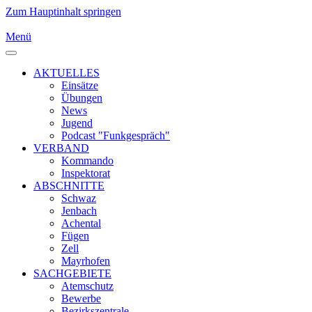
Zum Hauptinhalt springen
Menü
AKTUELLES
Einsätze
Übungen
News
Jugend
Podcast "Funkgespräch"
VERBAND
Kommando
Inspektorat
ABSCHNITTE
Schwaz
Jenbach
Achental
Fügen
Zell
Mayrhofen
SACHGEBIETE
Atemschutz
Bewerbe
Bezirkszentrale