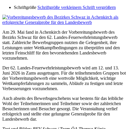
Schriftgröße
Schriftgröße verkleinern
Schrift vergrößern
Am 29. Mai fand in Achenkirch der Vorbereitungsbewerb des
Bezirks Schwaz für den 62. Landes-Feuerwehrleistungsbewerb
statt. Zahlreiche Bewerbsgruppen nutzten die Gelegenheit, ihre
Leistungen unter Wettkampfbedingungen zu überprüfen und den
letzten Feinschliff für den bevorstehenden Landesbewerb
vorzunehmen.
Der 62. Landes-Feuerwehrleistungsbewerb wird am 12. und 13.
Juni 2026 in
Zams
ausgetragen. Für die teilnehmenden Gruppen bot
der Vorbereitungsbewerb eine wertvolle Möglichkeit, wichtige
Wettkampferfahrungen zu sammeln, Abläufe zu festigen und letzte
Verbesserungen vorzunehmen.
Auch abseits des Bewerbsgeschehens war bestens für das leibliche
Wohl der Teilnehmerinnen und Teilnehmer sowie der zahlreichen
Besucherinnen und Besucher gesorgt. Die Veranstaltung verlief
erfolgreich und stellte eine gelungene Generalprobe für den
Landesbewerb dar.
Text und Bilder: BFV Schwaz / Team ÖA Theresa Künig