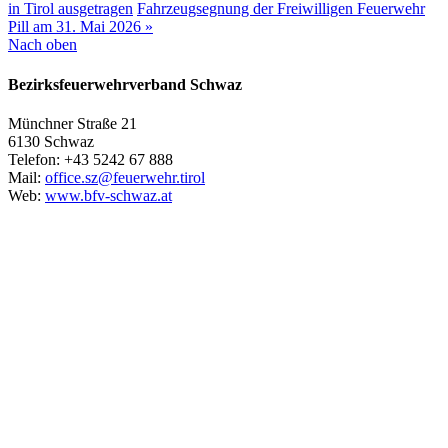
in Tirol ausgetragen
Fahrzeugsegnung der Freiwilligen Feuerwehr
Pill am 31. Mai 2026 »
Nach oben
Bezirksfeuerwehrverband Schwaz
Münchner Straße 21
6130 Schwaz
Telefon: +43 5242 67 888
Mail:
office.sz@feuerwehr.tirol
Web:
www.bfv-schwaz.at