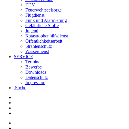
EDV
Feuerwehrseelsorge
Flugdienst
Funk und Alarmierung
Gefährliche Stoffe
Jugend
Katastrophenhilfsdienst
Öffentlichkeitsarbeit
Strahlenschutz
Wasserdienst
SERVICE
Termine
Bewerbe
Downloads
Datenschutz
Impressum
Suche