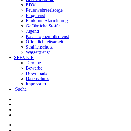
EDV
Feuerwehrseelsorge
Flugdienst
Funk und Alarmierung
Gefährliche Stoffe
Jugend
Katastrophenhilfsdienst
Öffentlichkeitsarbeit
Strahlenschutz
Wasserdienst
SERVICE
Termine
Bewerbe
Downloads
Datenschutz
Impressum
Suche