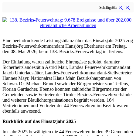
Schriftgröße
Eine beeindruckende Leistungsbilanz über das Einsatzjahr 2025 zog
Bezirks-Feuerwehrkommandant Hansjörg Eberharter am Freitag,
den 08. Mai 2026, beim 138. Bezirks-Feuerwehrtag in Terfens.
Der Einladung waren zahlreiche Ehrengäste gefolgt, darunter
Sicherheitslandesrätin Astrid Mair, Landes-Feuerwehrkommandant
Jakob Unterladstätter, Landes-Feuerwehrkommandant-Stellvertreter
Hannes Mayr, Nationalrat Klaus Mair, Bezirkshauptmann von
Schwaz Dr. Michael Brandl sowie der Bürgermeister von Terfens,
Florian Gartlacher. Ebenso konnten zahlreiche Bürgermeister der
Gemeinden sowie Vertreter der Tiroler Bezirks-Feuerwehrverbände
und weiterer Blaulichtorganisationen begrüßt werden. 164
Vertreterinnen und Vertreter der 44 Feuerwehren im Bezirk waren
ebenfalls anwesend.
Rückblick auf das Einsatzjahr 2025
Im Jahr 2025 bewältigten die 44 Feuerwehren in den 39 Gemeinden