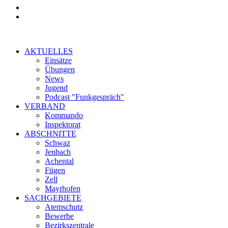
AKTUELLES
Einsätze
Übungen
News
Jugend
Podcast "Funkgespräch"
VERBAND
Kommando
Inspektorat
ABSCHNITTE
Schwaz
Jenbach
Achental
Fügen
Zell
Mayrhofen
SACHGEBIETE
Atemschutz
Bewerbe
Bezirkszentrale