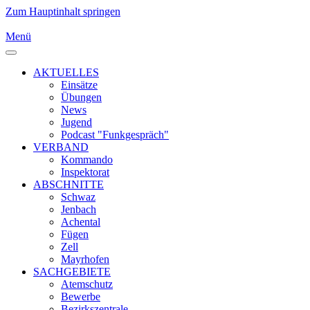
Zum Hauptinhalt springen
Menü
AKTUELLES
Einsätze
Übungen
News
Jugend
Podcast "Funkgespräch"
VERBAND
Kommando
Inspektorat
ABSCHNITTE
Schwaz
Jenbach
Achental
Fügen
Zell
Mayrhofen
SACHGEBIETE
Atemschutz
Bewerbe
Bezirkszentrale