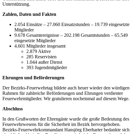
Unterstützung.
Zahlen, Daten und Fakten
2.054 Einsätze – 27.060 Einsatzstunden – 19.739 eingesetzte
Mitglieder
9.678 Gesamtereignisse – 202.198 Gesamtstunden – 65.549
eingesetzte Mitglieder
4.601 Mitglieder insgesamt
2.879 Aktive
285 Reservisten
1.044 außer Dienst
393 Jugendmitglieder
Ehrungen und Beförderungen
Der Bezirks-Feuerwehrtag bildete auch heuer wieder den würdigen
Rahmen für zahlreiche Beförderungen und Ehrungen verdienter
Feuerwehrmitglieder. Wir gratulieren nocheinmal auf diesem Wege.
Abschluss
In den Grußworten der Ehrengäste wurde die große Bedeutung des
Feuerwehrwesens für die Sicherheit im Bezirk hervorgehoben.
Bezirks-Feuerwehrkommandant Hansjörg Eberharter bedankte sich