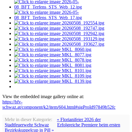
View the embedded image gallery online at:
https://bfv-
schwaz.at/component/k2/item/604.html#sigProId97849b52fc
Mehr in dieser Kategorie:
« Florianifeier 2026 der
Stadtfeuerwehr Schwaz
Erfolgreiche Premiere beim ersten
Bezirkskuppelcup in Pill »