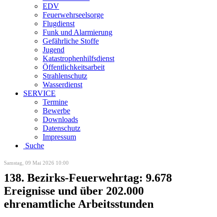
EDV
Feuerwehrseelsorge
Flugdienst
Funk und Alarmierung
Gefährliche Stoffe
Jugend
Katastrophenhilfsdienst
Öffentlichkeitsarbeit
Strahlenschutz
Wasserdienst
SERVICE
Termine
Bewerbe
Downloads
Datenschutz
Impressum
Suche
Samstag, 09 Mai 2026 10:00
138. Bezirks-Feuerwehrtag: 9.678
Ereignisse und über 202.000
ehrenamtliche Arbeitsstunden