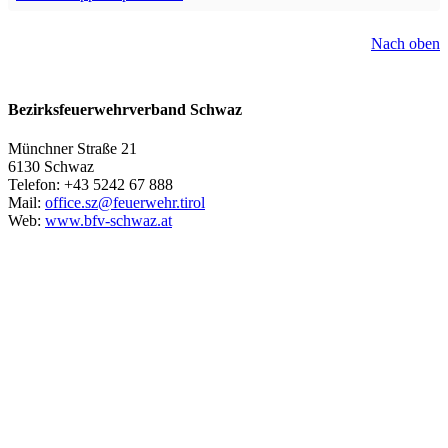
Nach oben
Bezirksfeuerwehrverband Schwaz
Münchner Straße 21
6130 Schwaz
Telefon: +43 5242 67 888
Mail:
office.sz@feuerwehr.tirol
Web:
www.bfv-schwaz.at