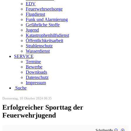
EDV
Feuerwehrseelsorge
Flugdienst
Funk und Alarmierung
Gefährliche Stoffe
Jugend
Katastrophenhilfsdienst
Öffentlichkeitsarbeit
Strahlenschutz
Wasserdienst
SERVICE
Termine
Bewerbe
Downloads
Datenschutz
Impressum
Suche
Donnerstag, 10 Oktober 2024 06:35
Erfolgreicher Sporttag der
Feuerwehrjugend
Schriftgröße