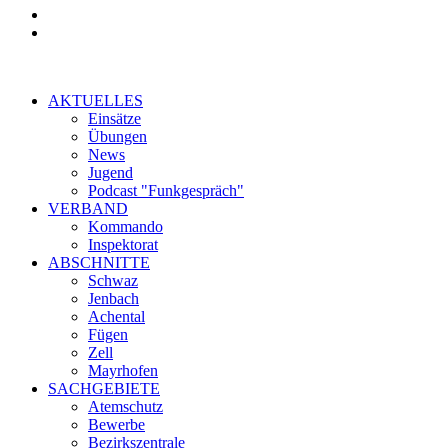
AKTUELLES
Einsätze
Übungen
News
Jugend
Podcast "Funkgespräch"
VERBAND
Kommando
Inspektorat
ABSCHNITTE
Schwaz
Jenbach
Achental
Fügen
Zell
Mayrhofen
SACHGEBIETE
Atemschutz
Bewerbe
Bezirkszentrale