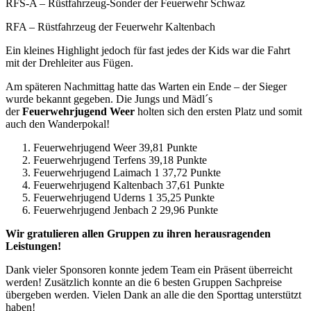
RFS-A – Rüstfahrzeug-Sonder der Feuerwehr Schwaz
RFA – Rüstfahrzeug der Feuerwehr Kaltenbach
Ein kleines Highlight jedoch für fast jedes der Kids war die Fahrt
mit der Drehleiter aus Fügen.
Am späteren Nachmittag hatte das Warten ein Ende – der Sieger
wurde bekannt gegeben. Die Jungs und Mädl´s
der
Feuerwehrjugend Weer
holten sich den ersten Platz und somit
auch den Wanderpokal!
Feuerwehrjugend Weer 39,81 Punkte
Feuerwehrjugend Terfens 39,18 Punkte
Feuerwehrjugend Laimach 1 37,72 Punkte
Feuerwehrjugend Kaltenbach 37,61 Punkte
Feuerwehrjugend Uderns 1 35,25 Punkte
Feuerwehrjugend Jenbach 2 29,96 Punkte
Wir gratulieren allen Gruppen zu ihren herausragenden
Leistungen!
Dank vieler Sponsoren konnte jedem Team ein Präsent überreicht
werden! Zusätzlich konnte an die 6 besten Gruppen Sachpreise
übergeben werden. Vielen Dank an alle die den Sporttag unterstützt
haben!