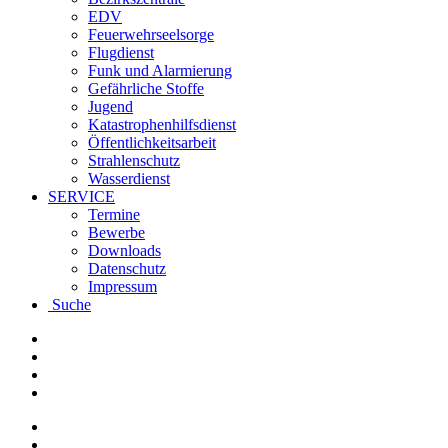
EDV
Feuerwehrseelsorge
Flugdienst
Funk und Alarmierung
Gefährliche Stoffe
Jugend
Katastrophenhilfsdienst
Öffentlichkeitsarbeit
Strahlenschutz
Wasserdienst
SERVICE
Termine
Bewerbe
Downloads
Datenschutz
Impressum
Suche