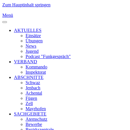
Zum Hauptinhalt springen
Menü
AKTUELLES
Einsätze
Übungen
News
Jugend
Podcast "Funkgespräch"
VERBAND
Kommando
Inspektorat
ABSCHNITTE
Schwaz
Jenbach
Achental
Fügen
Zell
Mayrhofen
SACHGEBIETE
Atemschutz
Bewerbe
Bezirkszentrale