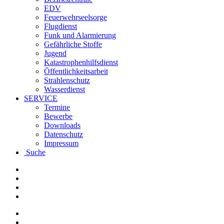
EDV
Feuerwehrseelsorge
Flugdienst
Funk und Alarmierung
Gefährliche Stoffe
Jugend
Katastrophenhilfsdienst
Öffentlichkeitsarbeit
Strahlenschutz
Wasserdienst
SERVICE
Termine
Bewerbe
Downloads
Datenschutz
Impressum
Suche