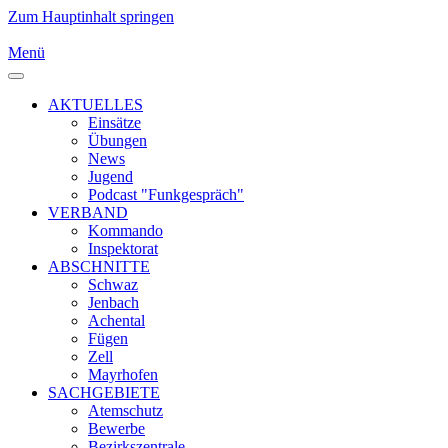
Zum Hauptinhalt springen
Menü
AKTUELLES
Einsätze
Übungen
News
Jugend
Podcast "Funkgespräch"
VERBAND
Kommando
Inspektorat
ABSCHNITTE
Schwaz
Jenbach
Achental
Fügen
Zell
Mayrhofen
SACHGEBIETE
Atemschutz
Bewerbe
Bezirkszentrale