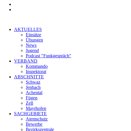
AKTUELLES
Einsätze
Übungen
News
Jugend
Podcast "Funkgespräch"
VERBAND
Kommando
Inspektorat
ABSCHNITTE
Schwaz
Jenbach
Achental
Fügen
Zell
Mayrhofen
SACHGEBIETE
Atemschutz
Bewerbe
Bezirkszentrale