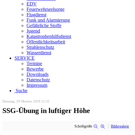
EDV
Feuerwehrseelsorge
Flugdienst
Funk und Alarmierung
Gefährliche Stoffe
Jugend
Katastrophenhilfsdienst
Öffentlichkeitsarbeit
Strahlenschutz
Wasserdienst
SERVICE
Termine
Bewerbe
Downloads
Datenschutz
Impressum
Suche
Dienstag, 29 Oktober 2019 12:32
SSG-Übung in luftiger Höhe
Schriftgröße
Bildergalerie