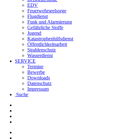
EDV
Feuerwehrseelsorge
Flugdienst
Funk und Alarmierung
Gefährliche Stoffe
Jugend
Katastrophenhilfsdienst
Öffentlichkeitsarbeit
Strahlenschutz
Wasserdienst
SERVICE
Termine
Bewerbe
Downloads
Datenschutz
Impressum
Suche