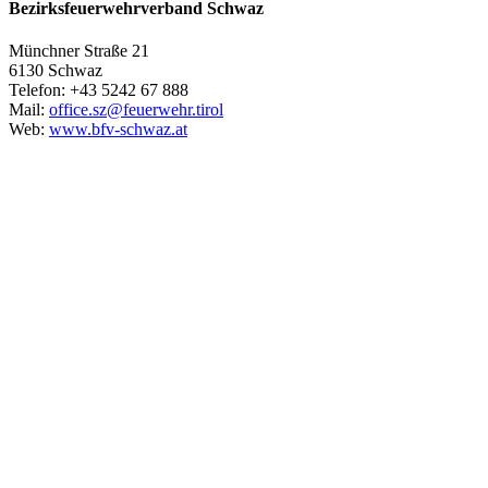
Bezirksfeuerwehrverband Schwaz
Münchner Straße 21
6130 Schwaz
Telefon: +43 5242 67 888
Mail:
office.sz@feuerwehr.tirol
Web:
www.bfv-schwaz.at