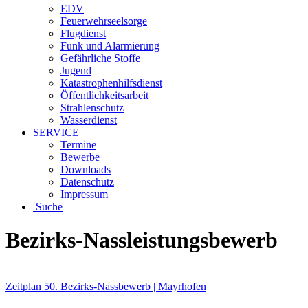
EDV
Feuerwehrseelsorge
Flugdienst
Funk und Alarmierung
Gefährliche Stoffe
Jugend
Katastrophenhilfsdienst
Öffentlichkeitsarbeit
Strahlenschutz
Wasserdienst
SERVICE
Termine
Bewerbe
Downloads
Datenschutz
Impressum
Suche
Bezirks-Nassleistungsbewerb
Zeitplan 50. Bezirks-Nassbewerb | Mayrhofen