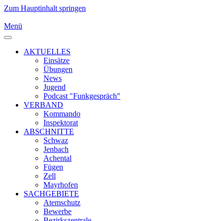
Zum Hauptinhalt springen
Menü
AKTUELLES
Einsätze
Übungen
News
Jugend
Podcast "Funkgespräch"
VERBAND
Kommando
Inspektorat
ABSCHNITTE
Schwaz
Jenbach
Achental
Fügen
Zell
Mayrhofen
SACHGEBIETE
Atemschutz
Bewerbe
Bezirkszentrale