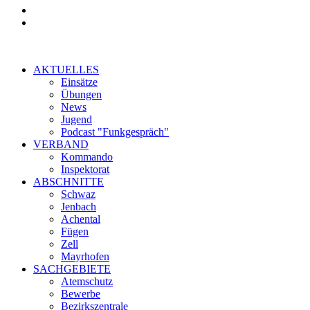
AKTUELLES
Einsätze
Übungen
News
Jugend
Podcast "Funkgespräch"
VERBAND
Kommando
Inspektorat
ABSCHNITTE
Schwaz
Jenbach
Achental
Fügen
Zell
Mayrhofen
SACHGEBIETE
Atemschutz
Bewerbe
Bezirkszentrale