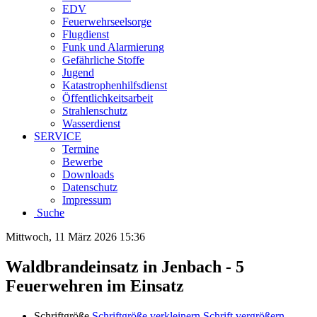
EDV
Feuerwehrseelsorge
Flugdienst
Funk und Alarmierung
Gefährliche Stoffe
Jugend
Katastrophenhilfsdienst
Öffentlichkeitsarbeit
Strahlenschutz
Wasserdienst
SERVICE
Termine
Bewerbe
Downloads
Datenschutz
Impressum
Suche
Mittwoch, 11 März 2026 15:36
Waldbrandeinsatz in Jenbach - 5
Feuerwehren im Einsatz
Schriftgröße
Schriftgröße verkleinern
Schrift vergrößern