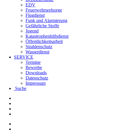
EDV
Feuerwehrseelsorge
Flugdienst
Funk und Alarmierung
Gefährliche Stoffe
Jugend
Katastrophenhilfsdienst
Öffentlichkeitsarbeit
Strahlenschutz
Wasserdienst
SERVICE
Termine
Bewerbe
Downloads
Datenschutz
Impressum
Suche