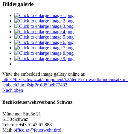
Bildergalerie
View the embedded image gallery online at:
https://bfv-schwaz.at/component/k2/item/575-waldbrandeinsatz-in-
jenbach.html#sigProId5faeb77482
Nach oben
Bezirksfeuerwehrverband Schwaz
Münchner Straße 21
6130 Schwaz
Telefon: +43 5242 67 888
Mail:
office.sz@feuerwehr.tirol