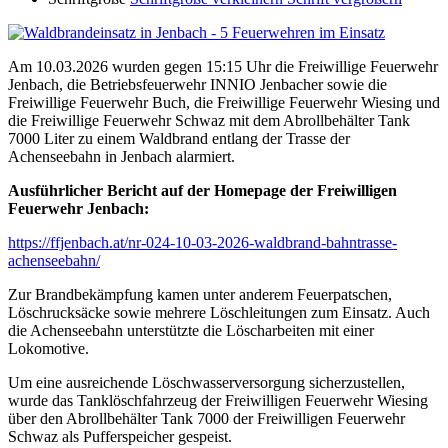
Am 10.03.2026 wurden gegen 15:15 Uhr die Freiwillige Feuerwehr
Jenbach, die Betriebsfeuerwehr INNIO Jenbacher sowie die
Freiwillige Feuerwehr Buch, die Freiwillige Feuerwehr Wiesing und
die Freiwillige Feuerwehr Schwaz mit dem Abrollbehälter Tank
7000 Liter zu einem Waldbrand entlang der Trasse der
Achenseebahn in Jenbach alarmiert.
Ausführlicher Bericht auf der Homepage der Freiwilligen
Feuerwehr Jenbach:
https://ffjenbach.at/nr-024-10-03-2026-waldbrand-bahntrasse-
achenseebahn/
Zur Brandbekämpfung kamen unter anderem Feuerpatschen,
Löschrucksäcke sowie mehrere Löschleitungen zum Einsatz. Auch
die Achenseebahn unterstützte die Löscharbeiten mit einer
Lokomotive.
Um eine ausreichende Löschwasserversorgung sicherzustellen,
wurde das Tanklöschfahrzeug der Freiwilligen Feuerwehr Wiesing
über den Abrollbehälter Tank 7000 der Freiwilligen Feuerwehr
Schwaz als Pufferspeicher gespeist.