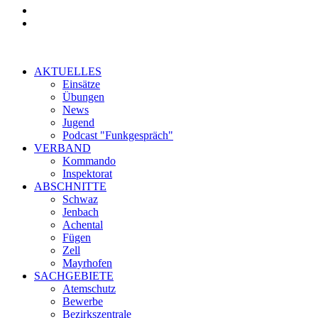
AKTUELLES
Einsätze
Übungen
News
Jugend
Podcast "Funkgespräch"
VERBAND
Kommando
Inspektorat
ABSCHNITTE
Schwaz
Jenbach
Achental
Fügen
Zell
Mayrhofen
SACHGEBIETE
Atemschutz
Bewerbe
Bezirkszentrale