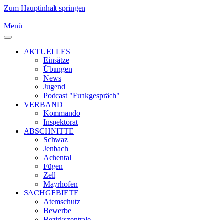
Zum Hauptinhalt springen
Menü
AKTUELLES
Einsätze
Übungen
News
Jugend
Podcast "Funkgespräch"
VERBAND
Kommando
Inspektorat
ABSCHNITTE
Schwaz
Jenbach
Achental
Fügen
Zell
Mayrhofen
SACHGEBIETE
Atemschutz
Bewerbe
Bezirkszentrale