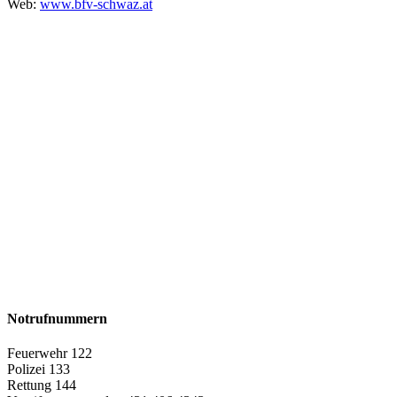
Web:
www.bfv-schwaz.at
Notrufnummern
Feuerwehr 122
Polizei 133
Rettung 144