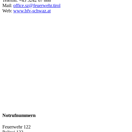
Telefon: +43 5242 67 888
Mail:
office.sz@feuerwehr.tirol
Web:
www.bfv-schwaz.at
Notrufnummern
Feuerwehr 122