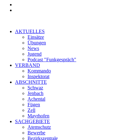
AKTUELLES
Einsätze
Übungen
News
Jugend
Podcast "Funkgespräch"
VERBAND
Kommando
Inspektorat
ABSCHNITTE
Schwaz
Jenbach
Achental
Fügen
Zell
Mayrhofen
SACHGEBIETE
Atemschutz
Bewerbe
Bezirkszentrale