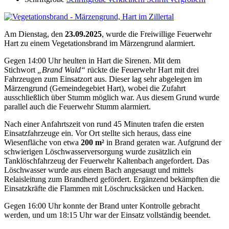
Am Dienstag, den
23.09.2025
, wurde die Freiwillige Feuerwehr
Hart zu einem Vegetationsbrand im Märzengrund alarmiert.
Gegen 14:00 Uhr heulten in Hart die Sirenen. Mit dem
Stichwort
„Brand Wald“
rückte die Feuerwehr Hart mit drei
Fahrzeugen zum Einsatzort aus. Dieser lag sehr abgelegen im
Märzengrund (Gemeindegebiet Hart), wobei die Zufahrt
ausschließlich über Stumm möglich war. Aus diesem Grund wurde
parallel auch die Feuerwehr Stumm alarmiert.
Nach einer Anfahrtszeit von rund 45 Minuten trafen die ersten
Einsatzfahrzeuge ein. Vor Ort stellte sich heraus, dass eine
Wiesenfläche von etwa
200 m²
in Brand geraten war. Aufgrund der
schwierigen Löschwasserversorgung wurde zusätzlich ein
Tanklöschfahrzeug der Feuerwehr Kaltenbach angefordert. Das
Löschwasser wurde aus einem Bach angesaugt und mittels
Relaisleitung zum Brandherd gefördert. Ergänzend bekämpften die
Einsatzkräfte die Flammen mit Löschrucksäcken und Hacken.
Gegen 16:00 Uhr konnte der Brand unter Kontrolle gebracht
werden, und um 18:15 Uhr war der Einsatz vollständig beendet.