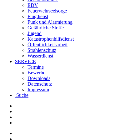
EDV
Feuerwehrseelsorge
Flugdienst
Funk und Alarmierung
Gefährliche Stoffe
Jugend
Katastrophenhilfsdienst
Öffentlichkeitsarbeit
Strahlenschutz
Wasserdienst
SERVICE
Termine
Bewerbe
Downloads
Datenschutz
Impressum
Suche