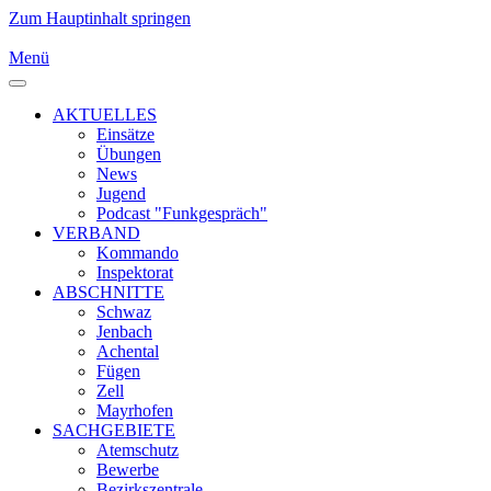
Zum Hauptinhalt springen
Menü
AKTUELLES
Einsätze
Übungen
News
Jugend
Podcast "Funkgespräch"
VERBAND
Kommando
Inspektorat
ABSCHNITTE
Schwaz
Jenbach
Achental
Fügen
Zell
Mayrhofen
SACHGEBIETE
Atemschutz
Bewerbe
Bezirkszentrale