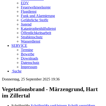
EDV
Feuerwehrseelsorge
Flugdienst
Funk und Alarmierung
Gefährliche Stoffe
Jugend
Katastrophenhilfsdienst
Öffentlichkeitsarbeit
Strahlenschutz
Wasserdienst
SERVICE
Termine
Bewerbe
Downloads
Datenschutz
Impressum
Suche
Donnerstag, 25 September 2025 19:36
Vegetationsbrand - Märzengrund, Hart
im Zillertal
Schriftgröße
Schriftgröße verkleinern
Schrift vergrößern