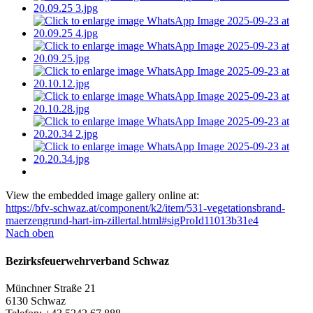
View the embedded image gallery online at:
https://bfv-schwaz.at/component/k2/item/531-vegetationsbrand-
maerzengrund-hart-im-zillertal.html#sigProId11013b31e4
Nach oben
Bezirksfeuerwehrverband Schwaz
Münchner Straße 21
6130 Schwaz