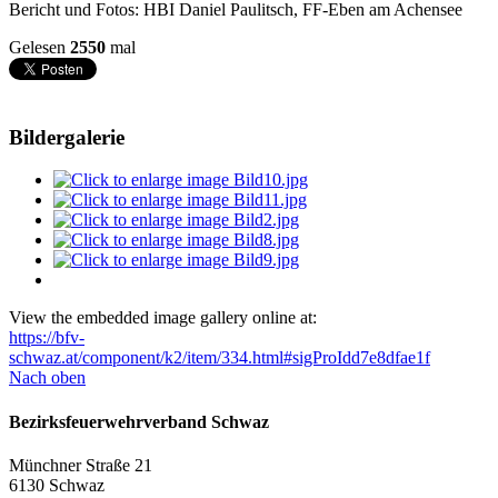
Bericht und Fotos: HBI Daniel Paulitsch, FF-Eben am Achensee
Gelesen
2550
mal
Bildergalerie
View the embedded image gallery online at:
https://bfv-
schwaz.at/component/k2/item/334.html#sigProIdd7e8dfae1f
Nach oben
Bezirksfeuerwehrverband Schwaz
Münchner Straße 21
6130 Schwaz