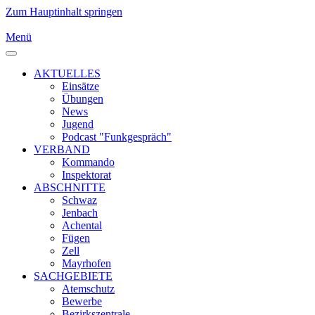
Zum Hauptinhalt springen
Menü
AKTUELLES
Einsätze
Übungen
News
Jugend
Podcast "Funkgespräch"
VERBAND
Kommando
Inspektorat
ABSCHNITTE
Schwaz
Jenbach
Achental
Fügen
Zell
Mayrhofen
SACHGEBIETE
Atemschutz
Bewerbe
Bezirkszentrale