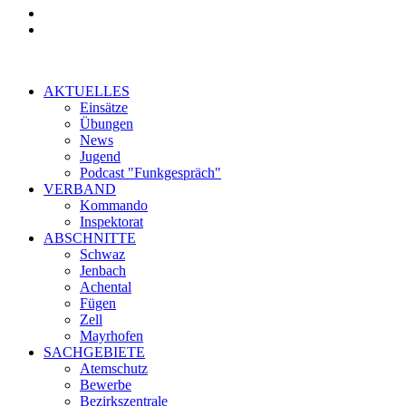
AKTUELLES
Einsätze
Übungen
News
Jugend
Podcast "Funkgespräch"
VERBAND
Kommando
Inspektorat
ABSCHNITTE
Schwaz
Jenbach
Achental
Fügen
Zell
Mayrhofen
SACHGEBIETE
Atemschutz
Bewerbe
Bezirkszentrale