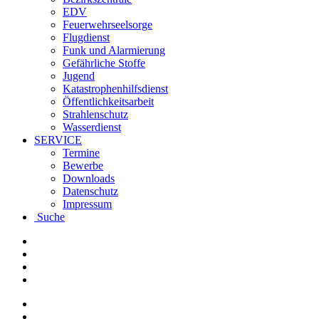
EDV
Feuerwehrseelsorge
Flugdienst
Funk und Alarmierung
Gefährliche Stoffe
Jugend
Katastrophenhilfsdienst
Öffentlichkeitsarbeit
Strahlenschutz
Wasserdienst
SERVICE
Termine
Bewerbe
Downloads
Datenschutz
Impressum
Suche