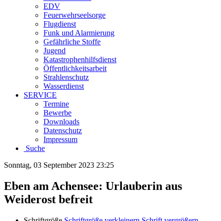
EDV
Feuerwehrseelsorge
Flugdienst
Funk und Alarmierung
Gefährliche Stoffe
Jugend
Katastrophenhilfsdienst
Öffentlichkeitsarbeit
Strahlenschutz
Wasserdienst
SERVICE
Termine
Bewerbe
Downloads
Datenschutz
Impressum
Suche
Sonntag, 03 September 2023 23:25
Eben am Achensee: Urlauberin aus
Weiderost befreit
Schriftgröße
Schriftgröße verkleinern
Schrift vergrößern