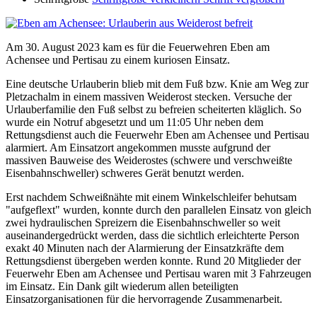
Am 30. August 2023 kam es für die Feuerwehren Eben am
Achensee und Pertisau zu einem kuriosen Einsatz.
Eine deutsche Urlauberin blieb mit dem Fuß bzw. Knie am Weg zur
Pletzachalm in einem massiven Weiderost stecken. Versuche der
Urlauberfamilie den Fuß selbst zu befreien scheiterten kläglich. So
wurde ein Notruf abgesetzt und um 11:05 Uhr neben dem
Rettungsdienst auch die Feuerwehr Eben am Achensee und Pertisau
alarmiert. Am Einsatzort angekommen musste aufgrund der
massiven Bauweise des Weiderostes (schwere und verschweißte
Eisenbahnschweller) schweres Gerät benutzt werden.
Erst nachdem Schweißnähte mit einem Winkelschleifer behutsam
"aufgeflext" wurden, konnte durch den parallelen Einsatz von gleich
zwei hydraulischen Spreizern die Eisenbahnschweller so weit
auseinandergedrückt werden, dass die sichtlich erleichterte Person
exakt 40 Minuten nach der Alarmierung der Einsatzkräfte dem
Rettungsdienst übergeben werden konnte. Rund 20 Mitglieder der
Feuerwehr Eben am Achensee und Pertisau waren mit 3 Fahrzeugen
im Einsatz. Ein Dank gilt wiederum allen beteiligten
Einsatzorganisationen für die hervorragende Zusammenarbeit.