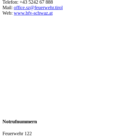
Telefon: +43 5242 67 888
Mail:
office.sz@feuerwehr.tirol
Web:
www.bfv-schwaz.at
Notrufnummern
Feuerwehr 122