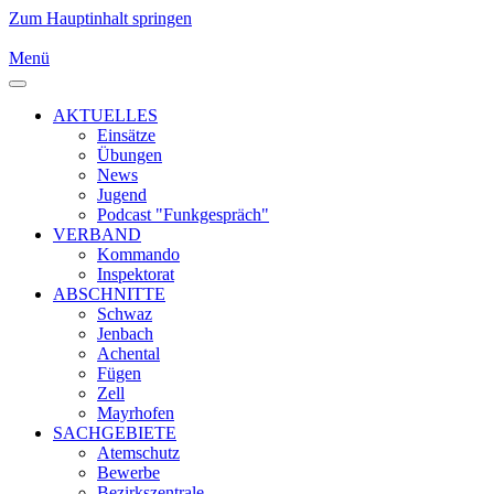
Zum Hauptinhalt springen
Menü
AKTUELLES
Einsätze
Übungen
News
Jugend
Podcast "Funkgespräch"
VERBAND
Kommando
Inspektorat
ABSCHNITTE
Schwaz
Jenbach
Achental
Fügen
Zell
Mayrhofen
SACHGEBIETE
Atemschutz
Bewerbe
Bezirkszentrale