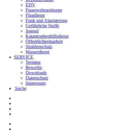
EDV
Feuerwehrseelsorge
Flugdienst
Funk und Alarmierung
Gefährliche Stoffe
Jugend
Katastrophenhilfsdienst
Öffentlichkeitsarbeit
Strahlenschutz
Wasserdienst
SERVICE
Termine
Bewerbe
Downloads
Datenschutz
Impressum
Suche