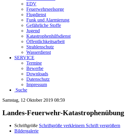
EDV
Feuerwehrseelsorge
Flugdienst
Funk und Alarmierung
Gefährliche Stoffe
Jugend
Katastrophenhilfsdienst
Öffentlichkeitsarbeit
Strahlenschutz
Wasserdienst
SERVICE
Termine
Bewerbe
Downloads
Datenschutz
Impressum
Suche
Samstag, 12 Oktober 2019 08:59
Landes-Feuerwehr-Katastrophenübung
Schriftgröße
Schriftgröße verkleinern
Schrift vergrößern
Bildergalerie