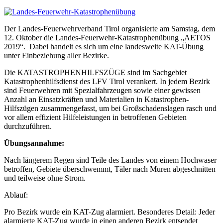
Der Landes-Feuerwehrverband Tirol organisierte am Samstag, dem
12. Oktober die Landes-Feuerwehr-Katastrophenübung „AETOS
2019“. Dabei handelt es sich um eine landesweite KAT-Übung
unter Einbeziehung aller Bezirke.
Die KATASTROPHENHILFSZÜGE sind im Sachgebiet
Katastrophenhilfsdienst des LFV Tirol verankert. In jedem Bezirk
sind Feuerwehren mit Spezialfahrzeugen sowie einer gewissen
Anzahl an Einsatzkräften und Materialien in Katastrophen-
Hilfszügen zusammengefasst, um bei Großschadenslagen rasch und
vor allem effizient Hilfeleistungen in betroffenen Gebieten
durchzuführen.
Übungsannahme:
Nach längerem Regen sind Teile des Landes von einem Hochwaser
betroffen, Gebiete überschwemmt, Täler nach Muren abgeschnitten
und teilweise ohne Strom.
Ablauf:
Pro Bezirk wurde ein KAT-Zug alarmiert. Besonderes Detail: Jeder
alarmierte KAT-Zug wurde in einen anderen Bezirk entsendet