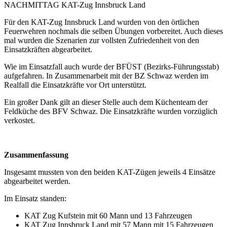
NACHMITTAG KAT-Zug Innsbruck Land
Für den KAT-Zug Innsbruck Land wurden von den örtlichen
Feuerwehren nochmals die selben Übungen vorbereitet. Auch dieses
mal wurden die Szenarien zur vollsten Zufriedenheit von den
Einsatzkräften abgearbeitet.
Wie im Einsatzfall auch wurde der BFÜST (Bezirks-Führungsstab)
aufgefahren. In Zusammenarbeit mit der BZ Schwaz werden im
Realfall die Einsatzkräfte vor Ort unterstützt.
Ein großer Dank gilt an dieser Stelle auch dem Küchenteam der
Feldküche des BFV Schwaz. Die Einsatzkräfte wurden vorzüglich
verkostet.
Zusammenfassung
Insgesamt mussten von den beiden KAT-Zügen jeweils 4 Einsätze
abgearbeitet werden.
Im Einsatz standen:
KAT Zug Kufstein mit 60 Mann und 13 Fahrzeugen
KAT Zug Innsbruck Land mit 57 Mann mit 15 Fahrzeugen