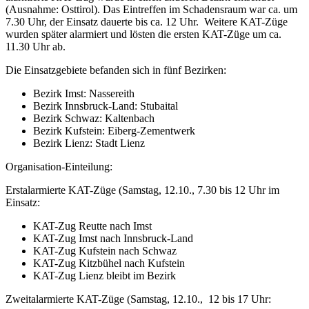
(Ausnahme: Osttirol). Das Eintreffen im Schadensraum war ca. um
7.30 Uhr, der Einsatz dauerte bis ca. 12 Uhr. Weitere KAT-Züge
wurden später alarmiert und lösten die ersten KAT-Züge um ca.
11.30 Uhr ab.
Die Einsatzgebiete befanden sich in fünf Bezirken:
Bezirk Imst: Nassereith
Bezirk Innsbruck-Land: Stubaital
Bezirk Schwaz: Kaltenbach
Bezirk Kufstein: Eiberg-Zementwerk
Bezirk Lienz: Stadt Lienz
Organisation-Einteilung:
Erstalarmierte KAT-Züge (Samstag, 12.10., 7.30 bis 12 Uhr im
Einsatz:
KAT-Zug Reutte nach Imst
KAT-Zug Imst nach Innsbruck-Land
KAT-Zug Kufstein nach Schwaz
KAT-Zug Kitzbühel nach Kufstein
KAT-Zug Lienz bleibt im Bezirk
Zweitalarmierte KAT-Züge (Samstag, 12.10., 12 bis 17 Uhr: