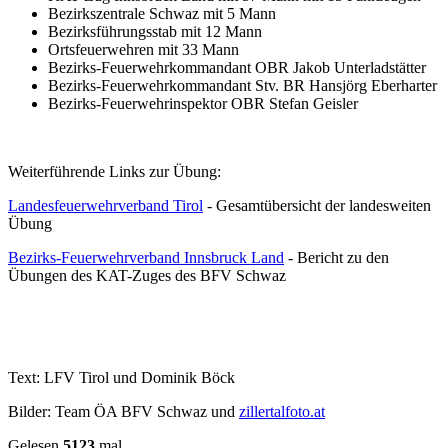
Bezirkszentrale Schwaz mit 5 Mann
Bezirksführungsstab mit 12 Mann
Ortsfeuerwehren mit 33 Mann
Bezirks-Feuerwehrkommandant OBR Jakob Unterladstätter
Bezirks-Feuerwehrkommandant Stv. BR Hansjörg Eberharter
Bezirks-Feuerwehrinspektor OBR Stefan Geisler
Weiterführende Links zur Übung:
Landesfeuerwehrverband Tirol
- Gesamtübersicht der landesweiten
Übung
Bezirks-Feuerwehrverband Innsbruck Land
- Bericht zu den
Übungen des KAT-Zuges des BFV Schwaz
Text: LFV Tirol und Dominik Böck
Bilder: Team ÖA BFV Schwaz und
zillertalfoto.at
Gelesen
5123
mal