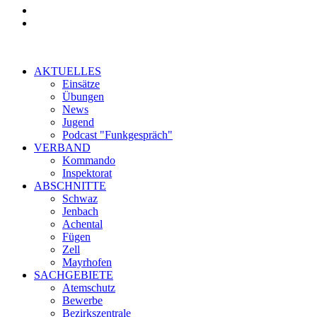
AKTUELLES
Einsätze
Übungen
News
Jugend
Podcast "Funkgespräch"
VERBAND
Kommando
Inspektorat
ABSCHNITTE
Schwaz
Jenbach
Achental
Fügen
Zell
Mayrhofen
SACHGEBIETE
Atemschutz
Bewerbe
Bezirkszentrale