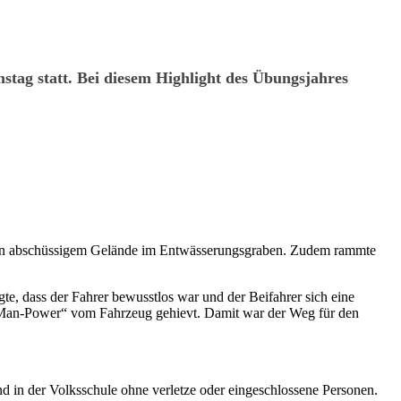
stag statt. Bei diesem Highlight des Übungsjahres
ch in abschüssigem Gelände im Entwässerungsgraben. Zudem rammte
te, dass der Fahrer bewusstlos war und der Beifahrer sich eine
„Man-Power“ vom Fahrzeug gehievt. Damit war der Weg für den
d in der Volksschule ohne verletze oder eingeschlossene Personen.