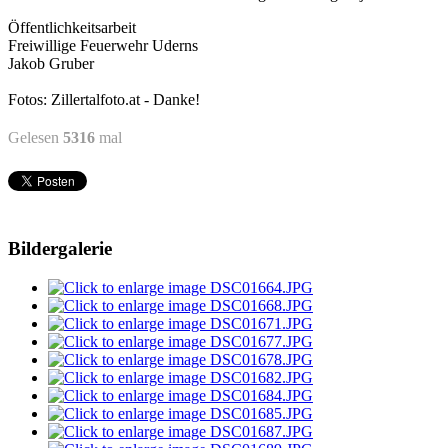
Öffentlichkeitsarbeit
Freiwillige Feuerwehr Uderns
Jakob Gruber
Fotos: Zillertalfoto.at - Danke!
Gelesen
5316
mal
Bildergalerie