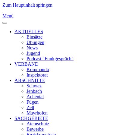
Zum Hauptinhalt springen
Menü
AKTUELLES
Einsätze
Übungen
News
Jugend
Podcast "Funkgespräch"
VERBAND
Kommando
Inspektorat
ABSCHNITTE
Schwaz
Jenbach
Achental
Fügen
Zell
Mayrhofen
SACHGEBIETE
Atemschutz
Bewerbe
Bezirkszentrale