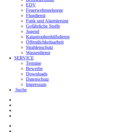
EDV
Feuerwehrseelsorge
Flugdienst
Funk und Alarmierung
Gefährliche Stoffe
Jugend
Katastrophenhilfsdienst
Öffentlichkeitsarbeit
Strahlenschutz
Wasserdienst
SERVICE
Termine
Bewerbe
Downloads
Datenschutz
Impressum
Suche