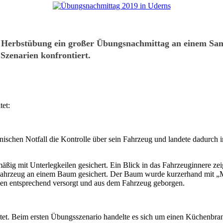
der Herbstübung ein großer Übungsnachmittag an einem Sam
Szenarien konfrontiert.
tet:
nischen Notfall die Kontrolle über sein Fahrzeug und landete dadur
äßig mit Unterlegkeilen gesichert. Ein Blick in das Fahrzeuginnere zeig
 Fahrzeug an einem Baum gesichert. Der Baum wurde kurzerhand mit 
rden entsprechend versorgt und aus dem Fahrzeug geborgen.
tet. Beim ersten Übungsszenario handelte es sich um einen Küchenbran