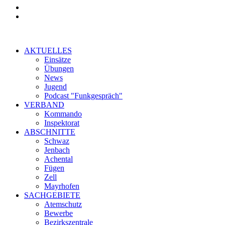
AKTUELLES
Einsätze
Übungen
News
Jugend
Podcast "Funkgespräch"
VERBAND
Kommando
Inspektorat
ABSCHNITTE
Schwaz
Jenbach
Achental
Fügen
Zell
Mayrhofen
SACHGEBIETE
Atemschutz
Bewerbe
Bezirkszentrale