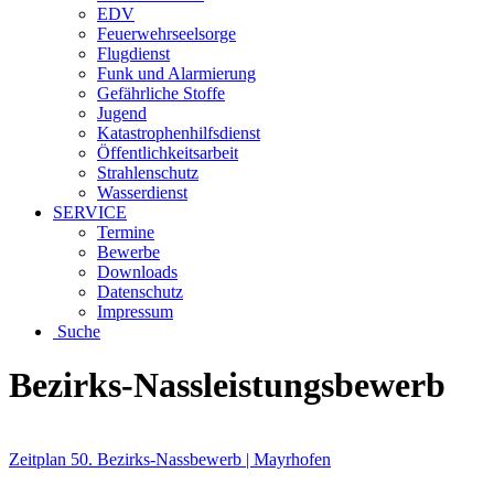
EDV
Feuerwehrseelsorge
Flugdienst
Funk und Alarmierung
Gefährliche Stoffe
Jugend
Katastrophenhilfsdienst
Öffentlichkeitsarbeit
Strahlenschutz
Wasserdienst
SERVICE
Termine
Bewerbe
Downloads
Datenschutz
Impressum
Suche
Bezirks-Nassleistungsbewerb
Zeitplan 50. Bezirks-Nassbewerb | Mayrhofen