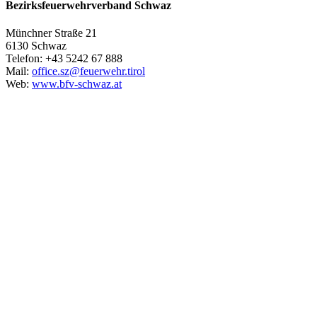
Bezirksfeuerwehrverband Schwaz
Münchner Straße 21
6130 Schwaz
Telefon: +43 5242 67 888
Mail:
office.sz@feuerwehr.tirol
Web:
www.bfv-schwaz.at