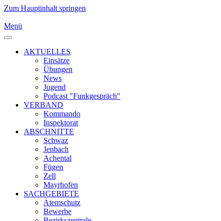
Zum Hauptinhalt springen
Menü
AKTUELLES
Einsätze
Übungen
News
Jugend
Podcast "Funkgespräch"
VERBAND
Kommando
Inspektorat
ABSCHNITTE
Schwaz
Jenbach
Achental
Fügen
Zell
Mayrhofen
SACHGEBIETE
Atemschutz
Bewerbe
Bezirkszentrale