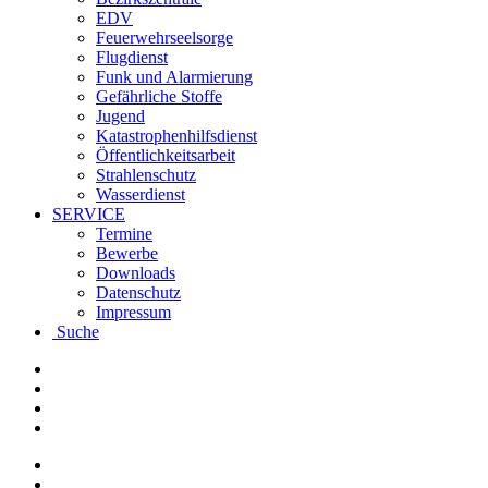
EDV
Feuerwehrseelsorge
Flugdienst
Funk und Alarmierung
Gefährliche Stoffe
Jugend
Katastrophenhilfsdienst
Öffentlichkeitsarbeit
Strahlenschutz
Wasserdienst
SERVICE
Termine
Bewerbe
Downloads
Datenschutz
Impressum
Suche