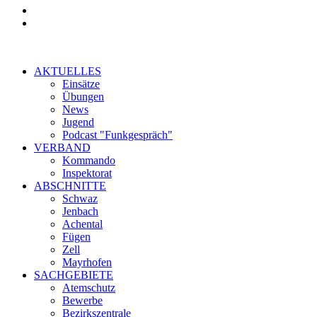
AKTUELLES
Einsätze
Übungen
News
Jugend
Podcast "Funkgespräch"
VERBAND
Kommando
Inspektorat
ABSCHNITTE
Schwaz
Jenbach
Achental
Fügen
Zell
Mayrhofen
SACHGEBIETE
Atemschutz
Bewerbe
Bezirkszentrale